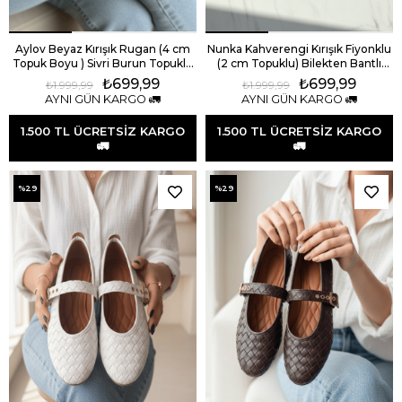
Aylov Beyaz Kırışık Rugan (4 cm
Nunka Kahverengi Kırışık Fiyonklu
Topuk Boyu ) Sivri Burun Topuklu
(2 cm Topuklu) Bilekten Bantlı
Babet Ayakkabı
Sivri Burun Günlük Babet
₺699,99
₺699,99
₺1.999,99
₺1.999,99
AYNI GÜN KARGO 🚛
AYNI GÜN KARGO 🚛
1.500 TL ÜCRETSİZ KARGO
1.500 TL ÜCRETSİZ KARGO
🚛
🚛
%29
%29