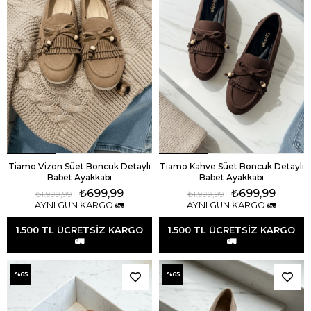
Tiamo Vizon Süet Boncuk Detaylı
Tiamo Kahve Süet Boncuk Detaylı
Babet Ayakkabı
Babet Ayakkabı
₺699,99
₺699,99
₺1.999,99
₺1.999,99
AYNI GÜN KARGO 🚛
AYNI GÜN KARGO 🚛
1.500 TL ÜCRETSİZ KARGO
1.500 TL ÜCRETSİZ KARGO
🚛
🚛
%65
%65