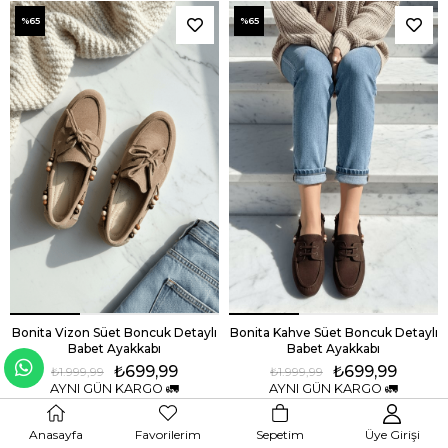
%65
%65
Bonita Vizon Süet Boncuk Detaylı
Bonita Kahve Süet Boncuk Detaylı
Babet Ayakkabı
Babet Ayakkabı
₺699,99
₺699,99
₺1.999,99
₺1.999,99
AYNI GÜN KARGO 🚛
AYNI GÜN KARGO 🚛
1.500 TL ÜCRETSİZ KARGO
1.500 TL ÜCRETSİZ KARGO
Anasayfa
Favorilerim
Sepetim
Üye Girişi
🚛
🚛