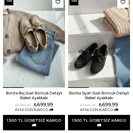
%65
%65
Bonita Bej Süet Boncuk Detaylı
Bonita Siyah Süet Boncuk Detaylı
Babet Ayakkabı
Babet Ayakkabı
₺699,99
₺699,99
₺1.999,99
₺1.999,99
AYNI GÜN KARGO 🚛
AYNI GÜN KARGO 🚛
1.500 TL ÜCRETSİZ KARGO
1.500 TL ÜCRETSİZ KARGO
🚛
🚛