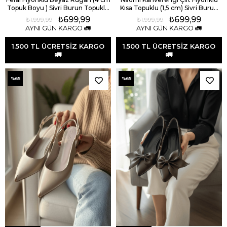
Topuk Boyu ) Sivri Burun Topuklu
Kısa Topuklu (1,5 cm) Sivri Burun
Babet Ayakkabı
Günlük Babet
₺699,99
₺699,99
₺1.999,99
₺1.999,99
AYNI GÜN KARGO 🚛
AYNI GÜN KARGO 🚛
1.500 TL ÜCRETSİZ KARGO
1.500 TL ÜCRETSİZ KARGO
🚛
🚛
%65
%65