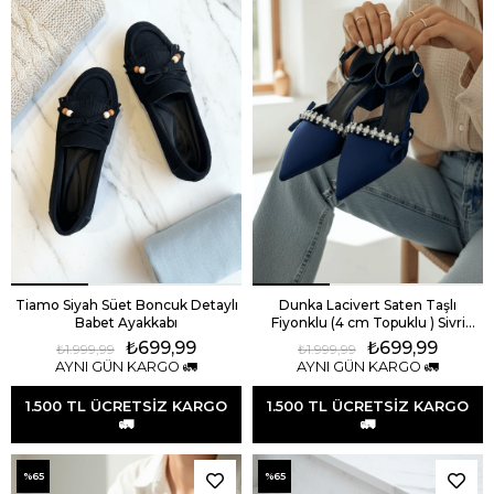
Tiamo Siyah Süet Boncuk Detaylı
Dunka Lacivert Saten Taşlı
Babet Ayakkabı
Fiyonklu (4 cm Topuklu ) Sivri
Burun Topuklu Ayakkabı
₺699,99
₺699,99
₺1.999,99
₺1.999,99
AYNI GÜN KARGO 🚛
AYNI GÜN KARGO 🚛
1.500 TL ÜCRETSİZ KARGO
1.500 TL ÜCRETSİZ KARGO
🚛
🚛
%65
%65