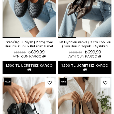
Stap Örgülü Siyah ( 2 cm) Oval
İlef Fiyonklu Kahve ( 3 cm Topuklu
Burunlu Günlük Kullanım Babet
) Sivri Burun Topuklu Ayakkabı
₺699,99
₺699,99
₺989,99
₺1.999,99
AYNI GÜN KARGO 🚛
AYNI GÜN KARGO 🚛
1.500 TL ÜCRETSİZ KARGO
1.500 TL ÜCRETSİZ KARGO
🚛
🚛
%29
%65