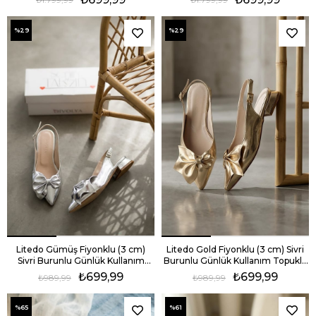
%29
%29
Litedo Gümüş Fiyonklu (3 cm)
Litedo Gold Fiyonklu (3 cm) Sivri
Sivri Burunlu Günlük Kullanım
Burunlu Günlük Kullanım Topuklu
Topuklu Babet
Babet
₺699,99
₺699,99
₺989,99
₺989,99
%65
%61