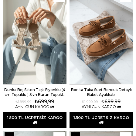
Dunka Bej Saten Taşlı Fiyonklu (4
Bonita Taba Süet Boncuk Detaylı
cm Topuklu ) Sivri Burun Topuklu
Babet Ayakkabı
Ayakkabı
₺699,99
₺699,99
₺1.999,99
₺1.999,99
AYNI GÜN KARGO 🚛
AYNI GÜN KARGO 🚛
1.500 TL ÜCRETSİZ KARGO
1.500 TL ÜCRETSİZ KARGO
🚛
🚛