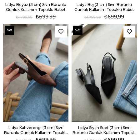
Lidya Beyaz (3 cm) Sivri Burunlu
Lidya Bej (3 cm) Sivri Burunlu
Günlük Kullanım Topuklu Babet
Günlük Kullanım Topuklu Babet
₺699,99
₺699,99
₺1.799,99
₺1.799,99
%61
%61
Lidya Kahverengi (3 cm) Sivri
Lidya Siyah Süet (3 cm) Sivri
Burunlu Günlük Kullanım Topuklu
Burunlu Günlük Kullanım Topuklu
Babet
Babet
₺699,99
₺699,99
₺1.799,99
₺1.799,99