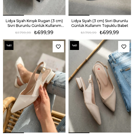
Lidya Siyah Kırışık Rugan (3 cm)
Lidya Siyah (3 cm) Sivri Burunlu
Sivri Burunlu Günlük Kullanım
Günlük Kullanım Topuklu Babet
Topuklu Babet
₺699,99
₺699,99
₺1.799,99
₺1.799,99
%61
%61