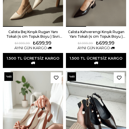
Calista Bej Kırışık Rugan Yanı
Calista Kahverengi Kırışık Rugan
Tokalı (4 cm Topuk Boyu ) Sivri
Yanı Tokalı (4 cm Topuk Boyu )
Burun Topuklu Babet Ayakkabı
Sivri Burun Topuklu Babet
₺699,99
₺699,99
₺1.999,99
₺1.999,99
Ayakkabı
AYNI GÜN KARGO 🚛
AYNI GÜN KARGO 🚛
1.500 TL ÜCRETSİZ KARGO
1.500 TL ÜCRETSİZ KARGO
🚛
🚛
%65
%65