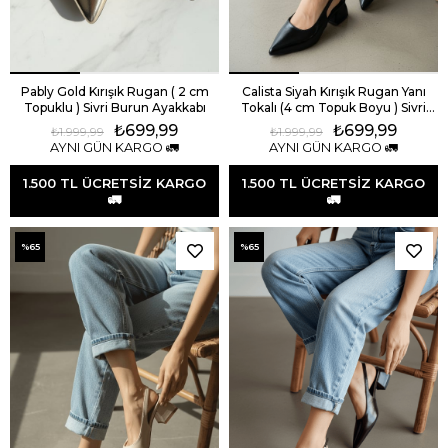
Pably Gold Kırışık Rugan ( 2 cm
Calista Siyah Kırışık Rugan Yanı
Topuklu ) Sivri Burun Ayakkabı
Tokalı (4 cm Topuk Boyu ) Sivri
Burun Topuklu Babet Ayakkabı
₺699,99
₺699,99
₺1.999,99
₺1.999,99
AYNI GÜN KARGO 🚛
AYNI GÜN KARGO 🚛
1.500 TL ÜCRETSİZ KARGO
1.500 TL ÜCRETSİZ KARGO
🚛
🚛
%65
%65