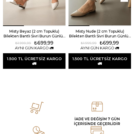
Misty Beyaz (2 cm Topuklu)
Misty Nude (2 cm Topuklu)
Bilekten Bantlı Sivri Burun Günlük
Bilekten Bantlı Sivri Burun Günlük
Babet
Babet
₺699,99
₺699,99
₺1.999,99
₺1.999,99
AYNI GÜN KARGO 🚛
AYNI GÜN KARGO 🚛
1.500 TL ÜCRETSİZ KARGO
1.500 TL ÜCRETSİZ KARGO
🚛
🚛
İADE VE DEĞİŞİM 7 GÜN
İÇERİSİNDE GEÇERLİDİR