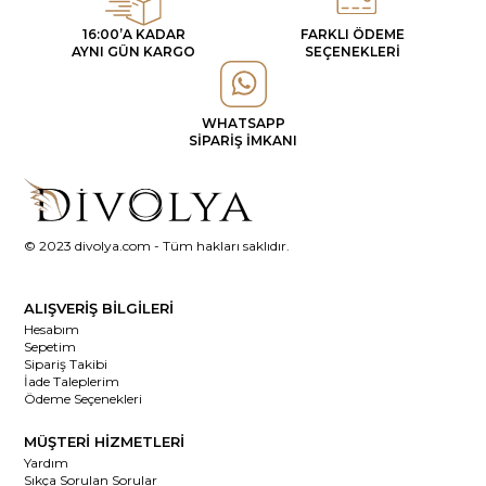
16:00’A KADAR
FARKLI ÖDEME
AYNI GÜN KARGO
SEÇENEKLERİ
WHATSAPP
SİPARİŞ İMKANI
© 2023 divolya.com - Tüm hakları saklıdır.
ALIŞVERİŞ BİLGİLERİ
Hesabım
Sepetim
Sipariş Takibi
İade Taleplerim
Ödeme Seçenekleri
MÜŞTERİ HİZMETLERİ
Yardım
Sıkça Sorulan Sorular